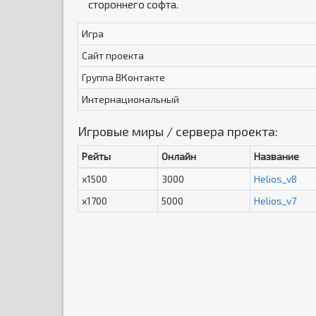
стороннего софта.
Игра
Сайт проекта
Группа ВКонтакте
Интернациональный
Игровые миры / сервера проекта:
Рейты
Онлайн
Название
x1500
3000
Helios_v8
x1700
5000
Helios_v7