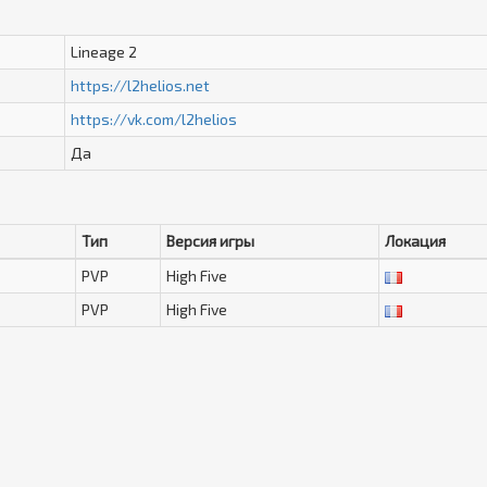
Lineage 2
https://l2helios.net
https://vk.com/l2helios
Да
Тип
Версия игры
Локация
PVP
High Five
PVP
High Five