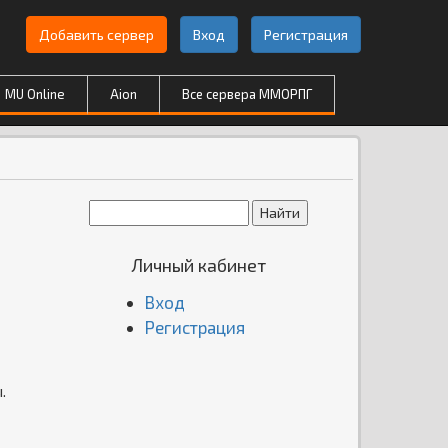
Добавить сервер
Вход
Регистрация
MU Online
Aion
Все сервера ММОРПГ
Личный кабинет
Вход
Регистрация
.