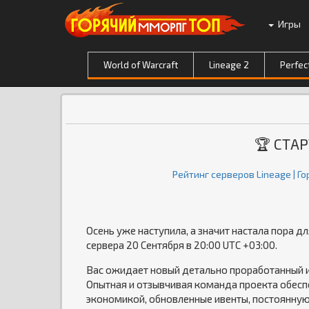
Игры
World of Warcraft
Lineage 2
Perfec
🏆 СТАР
Рейтинг серверов Lineage | 
Осень уже наступила, а значит настала пора д
сервера 20 Сентября в 20:00 UTC +03:00.
Вас ожидает новый детально проработанный и
Опытная и отзывчивая команда проекта обес
экономикой, обновленные ивенты, постоянную