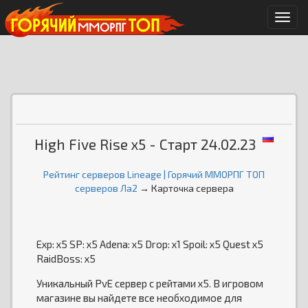
Мен
High Five Rise x5 - Старт 24.02.23
Рейтинг серверов Lineage | Горячий ММОРПГ ТОП
серверов Ла2
→ Карточка сервера
Exp: x5 SP: x5 Adena: x5 Drop: х1 Spoil: x5 Quest x5
RaidBoss: х5
Уникальный PvE сервер с рейтами х5. В игровом
магазине вы найдете все необходимое для