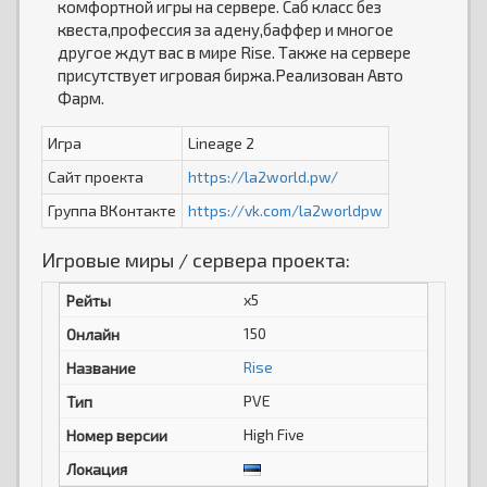
комфортной игры на сервере. Саб класс без
квеста,профессия за адену,баффер и многое
другое ждут вас в мире Rise. Также на сервере
присутствует игровая биржа.Реализован Авто
Фарм.
Игра
Lineage 2
Сайт проекта
https://la2world.pw/
Группа ВКонтакте
https://vk.com/la2worldpw
Игровые миры / сервера проекта:
x5
150
Rise
PVE
High Five